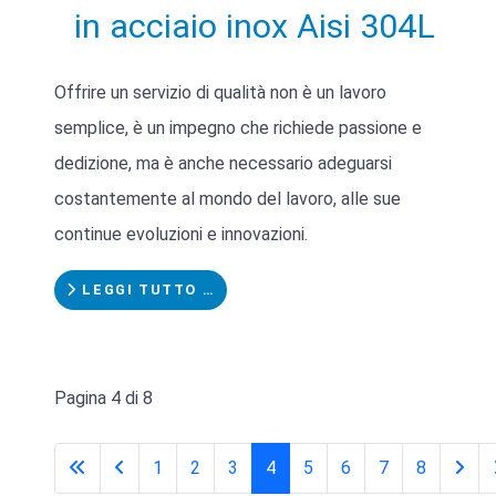
in acciaio inox Aisi 304L
Offrire un servizio di qualità non è un lavoro
semplice, è un impegno che richiede passione e
dedizione, ma è anche necessario adeguarsi
costantemente al mondo del lavoro, alle sue
continue evoluzioni e innovazioni.
LEGGI TUTTO …
Pagina 4 di 8
1
2
3
4
5
6
7
8