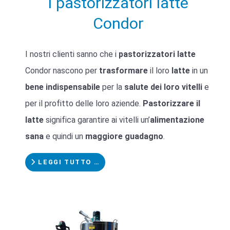
I pastorizzatori latte
Condor
I nostri clienti sanno che i
pastorizzatori latte
Condor nascono per
trasformare
il loro
latte
in un
bene indispensabile
per la
salute dei loro vitelli
e
per il profitto delle loro aziende.
Pastorizzare il
latte
significa garantire ai vitelli un’
alimentazione
sana
e quindi un
maggiore guadagno
.
LEGGI TUTTO …