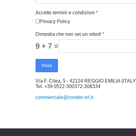
Accetto termini e condizioni
*
Privacy Policy
Dimostra che non sei un robot!
*
9 + 7 =
Invia
Via F. Cilea, 5 - 42124 REGGIO EMILIA (ITALY
Tel. +39 0522-300372-308334
commerciale@condor-srl.it