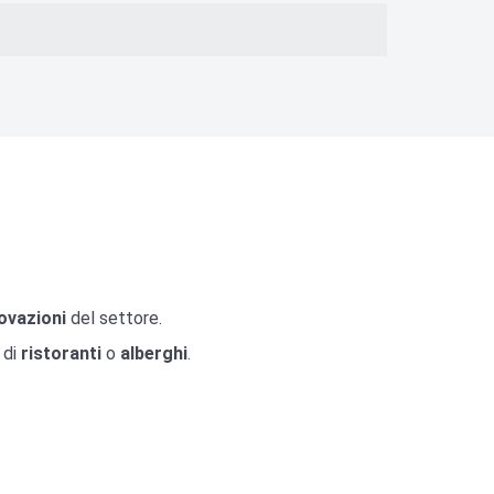
ovazioni
del settore.
 di
ristoranti
o
alberghi
.