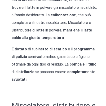
trovare il latte in polvere già miscelato e riscaldato,
all’orario desiderato. La
coibentazione
, che può
completare il nostro riscaldatore, Miscelatore e
Distributore di latte in polvere,
mantiene il latte
caldo
alla
giusta temperatura
.
È
dotato
di
rubinetto di scarico
e il
programma
di pulizia
semi-automatico garantisce un'igiene
ottimale da ogni tipo di residuo. La
pompa
e il
tubo
di
distribuzione
possono essere
completamente
svuotati
.
Miscelatore, distributore e