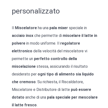
personalizzato
Il
Miscelatore
ha una
pala mixer
speciale in
acciaio
inox
che permette di
miscelare il latte in
polvere
in modo uniforme. Il
regolatore
elettronico
della velocità del miscelatore vi
permette un
perfetto controllo della
miscelazione
stessa, assicurando il risultato
desiderato per
ogni tipo di alimento sia liquido
che cremoso
. Su richiesta, il Riscaldatore,
Miscelatore e Distributore di latte
può essere
dotato
anche di una
pala speciale per mescolare
il latte fresco
.