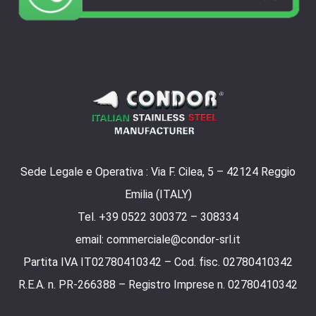
Sede Legale e Operativa : Via F. Cilea, 5 – 42124 Reggio
Emilia (ITALY)
Tel. +39 0522 300372 – 308334
email: commerciale@condor-srl.it
Partita IVA IT02780410342 – Cod. fisc. 02780410342
R.E.A. n. PR-266388 – Registro Imprese n. 02780410342