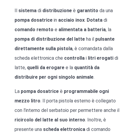
Il
sistema
di
distribuzione
è
garantito
da una
pompa dosatrice
in
acciaio inox
.
Dotata
di
comando
remoto
e
alimentata a batteria
, la
pompa di distribuzione del latte
ha il
pulsante
direttamente sulla pistola
, è comandata dalla
scheda elettronica che
controlla
i
litri
erogati
di
latte,
quelli
da
erogare
e la
quantità da
distribuire
per ogni singolo animale
.
La
pompa
dosatrice
è
programmabile
ogni
mezzo litro
. Il porta pistola esterno è collegato
con l’interno del serbatoio per permettere anche il
ricircolo del latte al suo interno
. Inoltre, è
presente una
scheda elettronica
di comando