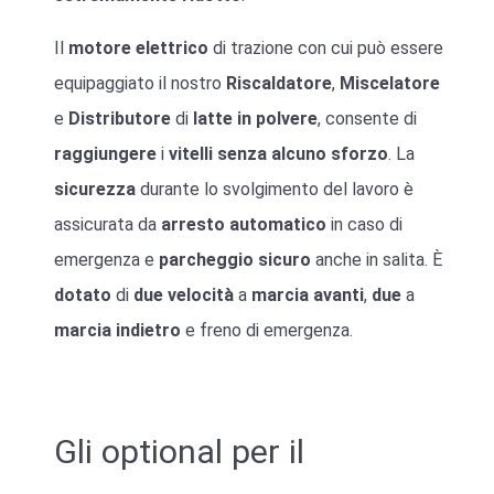
Il
motore elettrico
di trazione con cui può essere
equipaggiato il nostro
Riscaldatore
,
Miscelatore
e
Distributore
di
latte in polvere
, consente di
raggiungere
i
vitelli
senza alcuno sforzo
. La
sicurezza
durante lo svolgimento del lavoro è
assicurata da
arresto automatico
in caso di
emergenza e
parcheggio sicuro
anche in salita. È
dotato
di
due velocità
a
marcia avanti
,
due
a
marcia indietro
e freno di emergenza.
Gli optional per il