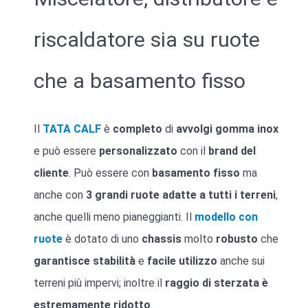
riscaldatore sia su ruote
che a basamento fisso
Il
TATA CALF
è
completo
di
avvolgi
gomma
inox
e può essere
personalizzato
con il
brand del
cliente
. Può essere con
basamento fisso
ma
anche con
3 grandi ruote adatte a tutti i terreni
,
anche quelli meno pianeggianti. Il
modello con
ruote
è dotato di uno
chassis
molto
robusto
che
garantisce stabilità
e
facile utilizzo
anche sui
terreni più impervi; inoltre il
raggio di sterzata è
estremamente ridotto
.