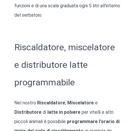
funzioni e di una scala graduata ogni 5 litri all’interno
del serbatoio.
Riscaldatore, miscelatore
e distributore latte
programmabile
Nel nostro
Riscaldatore
,
Miscelatore
e
Distributore
di
latte
in
polvere
per vitelli e altri
piccoli animali è possibile
programmare l’orario di
inizio del ciclo di riscaldamento
, in maniera da