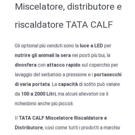
Miscelatore, distributore e
riscaldatore TATA CALF
Gli optional più venduti sono la
luce a LED
per
nutrire gli animali la sera
nei posti più bui, la
divosfera
con
attacco rapido
sul coperchio per
lavaggio del serbatoio a pressione e i
portasecchi
di varia portata
. La
capacità
di solito può variare
da
100 a 2000 Litri
, ma alcuni allevatori ce li
richiedono anche più piccoli.
Il
TATA CALF Miscelatore Riscaldatore e
Distributore
, così come tutti i prodotti a marchio