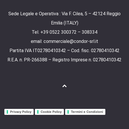
Sede Legale e Operativa : Via F. Cilea, 5 – 42124 Reggio
Emilia (ITALY)
Tel. +39 0522 300372 – 308334
email: commerciale@condor-srl.it
Partita IVA IT02780410342 – Cod. fisc. 02780410342
R.E.A. n. PR-266388 – Registro Imprese n. 02780410342
Privacy Policy
Cookie Policy
Termini e Condizioni