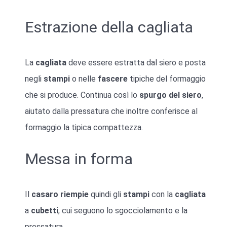
Estrazione della cagliata
La
cagliata
deve essere estratta dal siero e posta
negli
stampi
o nelle
fascere
tipiche del formaggio
che si produce. Continua così lo
spurgo del siero
,
aiutato dalla pressatura che inoltre conferisce al
formaggio la tipica compattezza.
Messa in forma
Il
casaro
riempie
quindi gli
stampi
con la
cagliata
a
cubetti
, cui seguono lo sgocciolamento e la
pressatura.