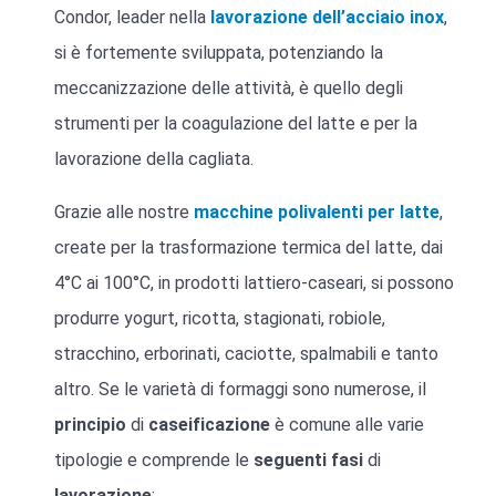
Condor, leader nella
lavorazione dell’acciaio inox
,
si è fortemente sviluppata, potenziando la
meccanizzazione delle attività, è quello degli
strumenti per la coagulazione del latte e per la
lavorazione della cagliata.
Grazie alle nostre
macchine polivalenti per latte
,
create per la trasformazione termica del latte, dai
4°C ai 100°C, in prodotti lattiero-caseari, si possono
produrre yogurt, ricotta, stagionati, robiole,
stracchino, erborinati, caciotte, spalmabili e tanto
altro. Se le varietà di formaggi sono numerose, il
principio
di
caseificazione
è comune alle varie
tipologie e comprende le
seguenti
fasi
di
lavorazione
: