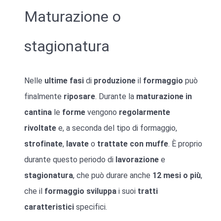
Maturazione o
stagionatura
Nelle
ultime
fasi
di
produzione
il
formaggio
può
finalmente
riposare
. Durante la
maturazione
in
cantina
le
forme
vengono
regolarmente
rivoltate
e, a seconda del tipo di formaggio,
strofinate
,
lavate
o
trattate
con muffe
. È proprio
durante questo periodo di
lavorazione
e
stagionatura
, che può durare anche
12 mesi o più
,
che il
formaggio
sviluppa
i suoi
tratti
caratteristici
specifici.