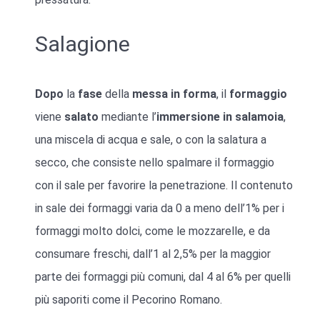
Salagione
Dopo
la
fase
della
messa in forma
, il
formaggio
viene
salato
mediante l’
immersione in salamoia
,
una miscela di acqua e sale, o con la salatura a
secco, che consiste nello spalmare il formaggio
con il sale per favorire la penetrazione. Il contenuto
in sale dei formaggi varia da 0 a meno dell’1% per i
formaggi molto dolci, come le mozzarelle, e da
consumare freschi, dall’1 al 2,5% per la maggior
parte dei formaggi più comuni, dal 4 al 6% per quelli
più saporiti come il Pecorino Romano.