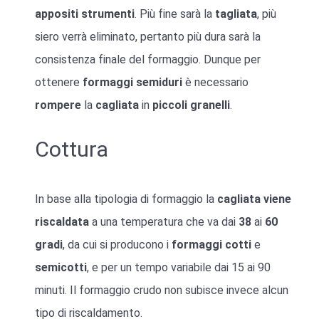
appositi strumenti
. Più fine sarà la
tagliata
, più
siero verrà eliminato, pertanto più dura sarà la
consistenza finale del formaggio. Dunque per
ottenere
formaggi semiduri
è necessario
rompere
la
cagliata
in
piccoli
granelli
.
Cottura
In base alla tipologia di formaggio la
cagliata
viene
riscaldata
a una temperatura che va dai
38
ai
60
gradi
, da cui si producono i
formaggi cotti
e
semicotti
, e per un tempo variabile dai 15 ai 90
minuti. Il formaggio crudo non subisce invece alcun
tipo di riscaldamento.