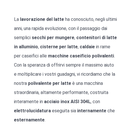
La
lavorazione del latte
ha conosciuto, negli ultimi
anni, una rapida evoluzione, con il passaggio dai
semplici
secchi per mungere
,
contenitori di latte
in alluminio
,
cisterne per latte
,
caldaie
in rame
per caseifici alle
macchine caseificio polivalenti
.
Con la speranza di offrirvi sempre il massimo aiuto
e moltiplicare i vostri guadagni, vi ricordiamo che la
nostra
polivalente
per
latte
è una macchina
straordinaria, altamente performante, costruita
interamente in
acciaio inox AISI 304L
, con
elettrolucidatura
eseguita sia
internamente
che
esternamente
.