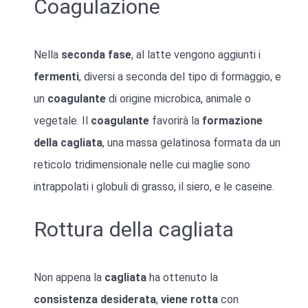
Coagulazione
Nella
seconda fase
, al latte vengono aggiunti i
fermenti
, diversi a seconda del tipo di formaggio, e
un
coagulante
di origine microbica, animale o
vegetale. Il
coagulante
favorirà la
formazione
della cagliata
, una massa gelatinosa formata da un
reticolo tridimensionale nelle cui maglie sono
intrappolati i globuli di grasso, il siero, e le caseine.
Rottura della cagliata
Non appena la
cagliata
ha ottenuto la
consistenza
desiderata
,
viene rotta
con